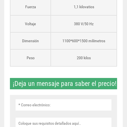
Fuerza
1,1 kilovatios
Voltaje
380 V/50 Hz
Dimensión
1100*600*1500 milímetros
Peso
200 kilos
¡Deja un mensaje para saber el precio!