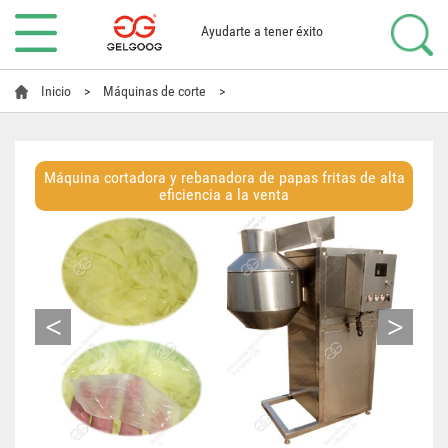
Ayudarte a tener éxito
Inicio
>
Máquinas de corte
>
Máquina cortadora y rebanadora de papas fritas de alta
eficiencia a la venta
<
>