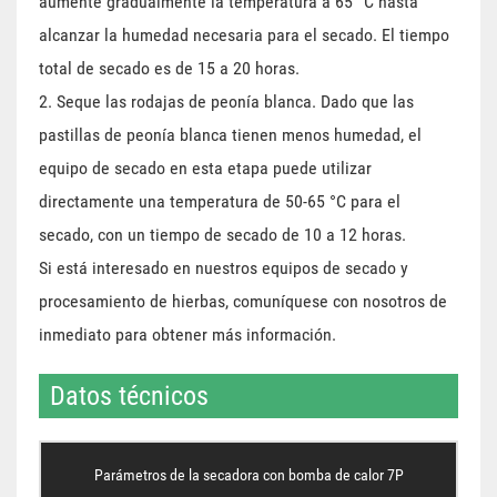
aumente gradualmente la temperatura a 65 °C hasta
alcanzar la humedad necesaria para el secado. El tiempo
total de secado es de 15 a 20 horas.
2. Seque las rodajas de peonía blanca. Dado que las
pastillas de peonía blanca tienen menos humedad, el
equipo de secado en esta etapa puede utilizar
directamente una temperatura de 50-65 °C para el
secado, con un tiempo de secado de 10 a 12 horas.
Si está interesado en nuestros equipos de secado y
procesamiento de hierbas, comuníquese con nosotros de
inmediato para obtener más información.
Datos técnicos
Parámetros de la secadora con bomba de calor 7P