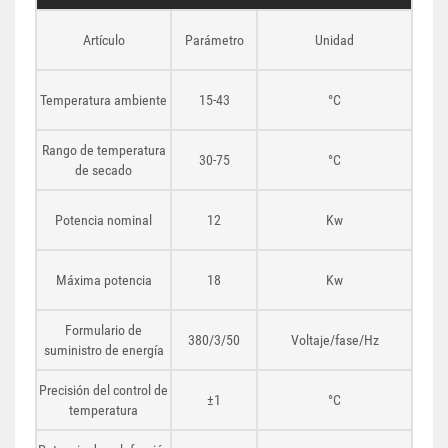
Artículo
Parámetro
Unidad
Temperatura ambiente
15-43
°C
Rango de temperatura
30-75
°C
de secado
Potencia nominal
12
Kw
Máxima potencia
18
Kw
Formulario de
380/3/50
Voltaje/fase/Hz
suministro de energía
Precisión del control de
±1
°C
temperatura