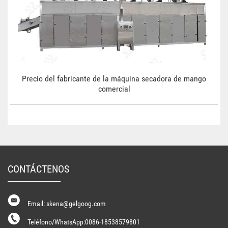
Precio del fabricante de la máquina secadora de mango
comercial
CONTÁCTENOS
Email: skena@gelgoog.com
Teléfono/WhatsApp:0086-18538579801