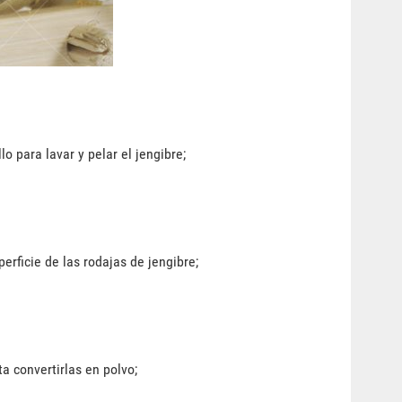
o para lavar y pelar el jengibre;
erficie de las rodajas de jengibre;
a convertirlas en polvo;