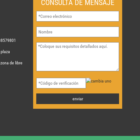
CONSULTA DE MENSAJE
38579801
 plaza
 zona de libre
enviar