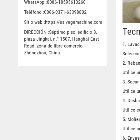
WhatsApp :0086-18595613260
Teléfono :0086-0371-63398802
Sitio web :https://es.vegemachine.com
Tecn
DIRECCIÓN :Séptimo piso, edificio 8,
plaza Jingkai, n.° 1507, Hanghai East
1. Lavad
Road, zona de libre comercio,
Zhengzhou, China.
Seleccio
2. Reban
Utilice 
3. Secar 
Utilice 
4. Deshi
Utilice 
5. Molie
Utilice 
6. Envas