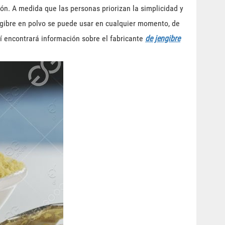
ión. A medida que las personas priorizan la simplicidad y
engibre en polvo se puede usar en cualquier momento, de
í encontrará información sobre el fabricante
de jengibre