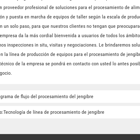
 proveedor profesional de soluciones para el procesamiento de alime
ión y puesta en marcha de equipos de taller según la escala de producc
en un solo paso, para que nuestros clientes no tengan que preocupars
empresa da la más cordial bienvenida a usuarios de todos los ámbitos
os inspecciones in situ, visitas y negociaciones. Le brindaremos solu
 en la línea de producción de equipos para el procesamiento de jengib
 técnico de la empresa se pondrá en contacto con usted lo antes posibl
gocio.
agrama de flujo del procesamiento del jengibre
o:Tecnología de línea de procesamiento de jengibre