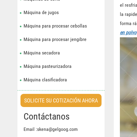
el resfr
Máquina de jugos
la rapid
forma rá
Máquina para procesar cebollas
en polvo
Máquina para procesar jengibre
Máquina secadora
Máquina pasteurizadora
Máquina clasificadora
SOLICITE SU COTIZACIÓN AHORA
Contáctanos
Email :skena@gelgoog.com