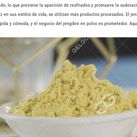
iado, lo que previene la aparición de resfriados y promueve la sudorac
ez en sus estilos de vida, se utilizan más productos procesados. El j
pida y cómoda, y el negocio del jengibre en polvo es prometedor. Aqu
.