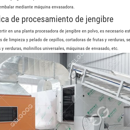
 embalar mediante máquina envasadora.
ica de procesamiento de jengibre
ertir en una planta procesadora de jengibre en polvo, es necesario es
 de limpieza y pelado de cepillos, cortadoras de frutas y verduras, s
s y verduras, molinillos universales, máquinas de envasado, etc.