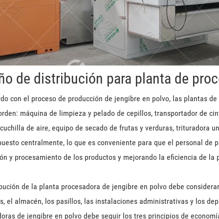
ño de distribución para planta de pro
do con el proceso de producción de jengibre en polvo, las plantas d
orden: máquina de limpieza y pelado de cepillos, transportador de cint
 cuchilla de aire, equipo de secado de frutas y verduras, trituradora u
puesto centralmente, lo que es conveniente para que el personal de 
ón y procesamiento de los productos y mejorando la eficiencia de la 
ibución de la planta procesadora de jengibre en polvo debe considerar
es, el almacén, los pasillos, las instalaciones administrativas y los de
oras de jengibre en polvo debe seguir los tres principios de economí