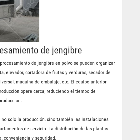
cesamiento de jengibre
e procesamiento de jengibre en polvo se pueden organizar
a, elevador, cortadora de frutas y verduras, secador de
niversal, máquina de embalaje, etc. El equipo anterior
producción opere cerca, reduciendo el tiempo de
producción.
 no solo la producción, sino también las instalaciones
partamentos de servicio. La distribución de las plantas
a, conveniencia y seguridad.