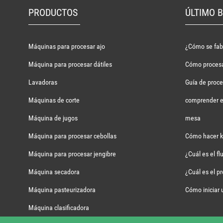
PRODUCTOS
ÚLTIMO 
Máquinas para procesar ajo
¿Cómo se fabr
Máquina para procesar dátiles
Cómo procesar
Lavadoras
Guía de proc
Máquinas de corte
comprender el
Máquina de jugos
mesa
Máquina para procesar cebollas
Cómo hacer k
Máquina para procesar jengibre
¿Cuál es el fl
Máquina secadora
¿Cuál es el p
Máquina pasteurizadora
Cómo iniciar 
Máquina clasificadora