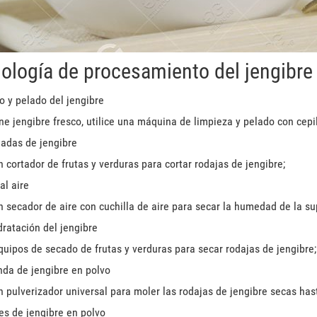
ología de procesamiento del jengibre
o y pelado del jengibre
ne jengibre fresco, utilice una máquina de limpieza y pelado con cepill
adas de jengibre
un cortador de frutas y verduras para cortar rodajas de jengibre;
al aire
un secador de aire con cuchilla de aire para secar la humedad de la sup
dratación del jengibre
equipos de secado de frutas y verduras para secar rodajas de jengibre;
nda de jengibre en polvo
un pulverizador universal para moler las rodajas de jengibre secas hast
es de jengibre en polvo