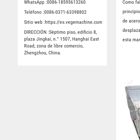
WhatsApp :0086-18595613260
Como fab
principi
Teléfono :0086-0371-63398802
de acero
Sitio web :https://es.vegemachine.com
desplaza
DIRECCIÓN :Séptimo piso, edificio 8,
plaza Jingkai, n.° 1507, Hanghai East
esta man
Road, zona de libre comercio,
Zhengzhou, China.