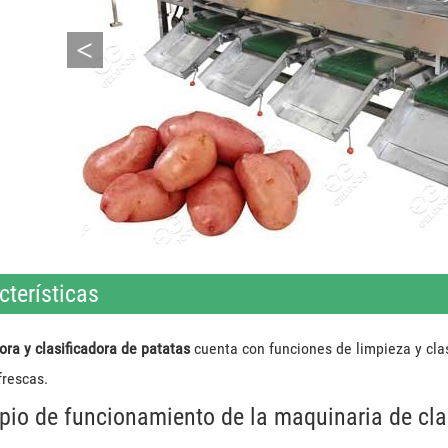
<
cterísticas
ora y clasificadora de patatas
cuenta con funciones de limpieza y clas
frescas.
ipio de funcionamiento de la maquinaria de cla