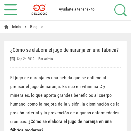
Ayudarte a tener éxito
Inicio
>
Blog
>
¿Cómo se elabora el jugo de naranja en una fábrica?
Sep 24 2019
Por admin
El jugo de naranja es una bebida que se obtiene al
prensar el jugo de naranja. Es rico en vitamina C y
minerales, lo que aporta grandes beneficios al cuerpo
humano, como la mejora de la visión, la disminución de la
presión arterial y la prevención de algunas enfermedades
crónicas.
¿Cómo se elabora el jugo de naranja en una
fábrica moderna?