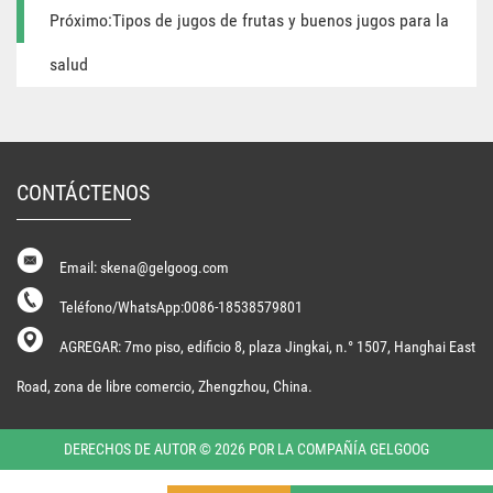
Próximo:Tipos de jugos de frutas y buenos jugos para la
salud
CONTÁCTENOS
Email: skena@gelgoog.com
Teléfono/WhatsApp:0086-18538579801
AGREGAR: 7mo piso, edificio 8, plaza Jingkai, n.° 1507, Hanghai East
Road, zona de libre comercio, Zhengzhou, China.
DERECHOS DE AUTOR © 2026 POR LA COMPAÑÍA GELGOOG